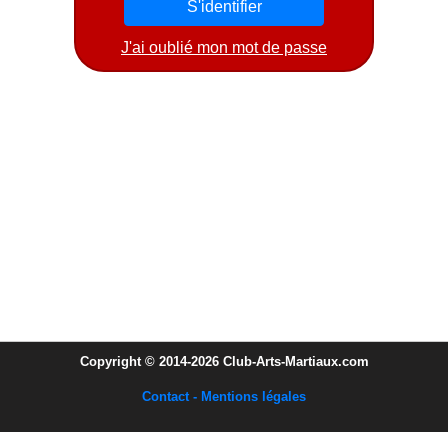
J'ai oublié mon mot de passe
Copyright © 2014-2026 Club-Arts-Martiaux.com
Contact - Mentions légales