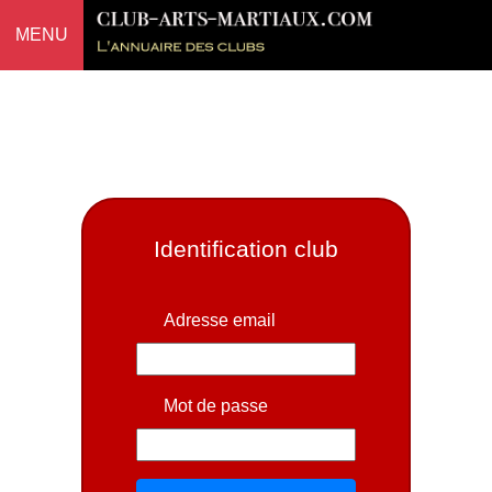
MENU
Identification club
Adresse email
Mot de passe