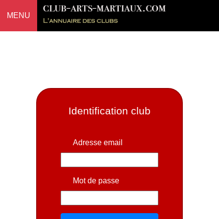
MENU
Identification club
Adresse email
Mot de passe