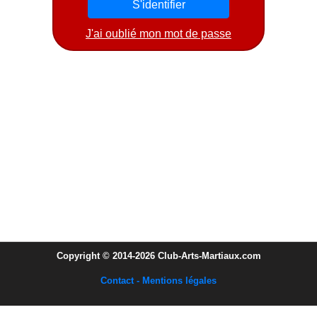
J'ai oublié mon mot de passe
Copyright © 2014-2026 Club-Arts-Martiaux.com
Contact - Mentions légales