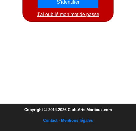
J'ai oublié mon mot de passe
Copyright © 2014-2026 Club-Arts-Martiaux.com
Contact - Mentions légales