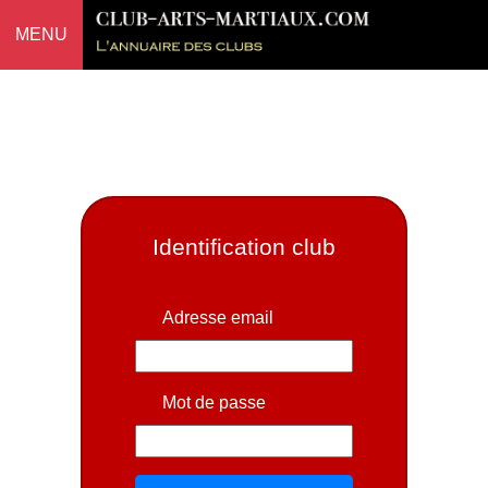
MENU
Identification club
Adresse email
Mot de passe