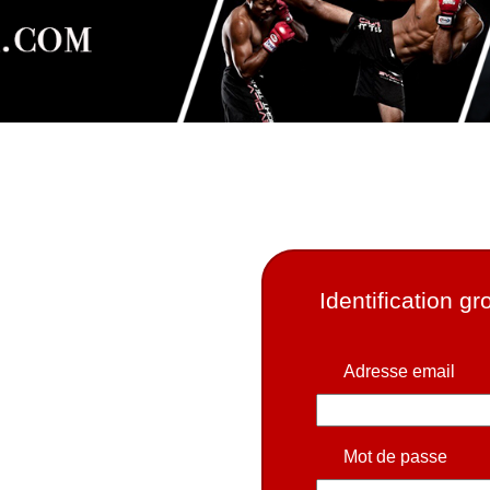
Identification g
Adresse email
Mot de passe