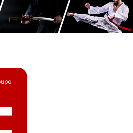
roupe