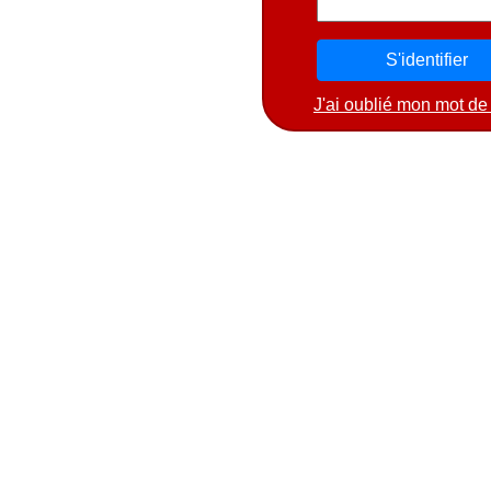
J'ai oublié mon mot de