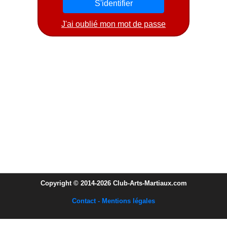
J'ai oublié mon mot de passe
Copyright © 2014-2026 Club-Arts-Martiaux.com
Contact - Mentions légales