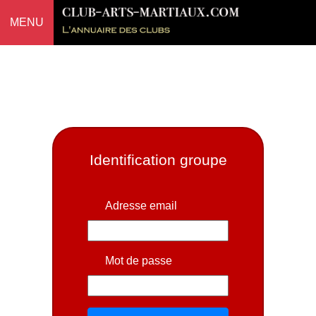
MENU
Identification groupe
Adresse email
Mot de passe