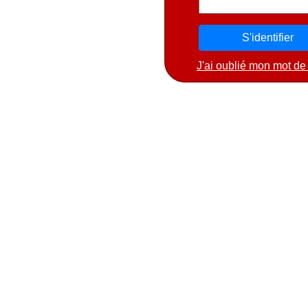
J'ai oublié mon mot de