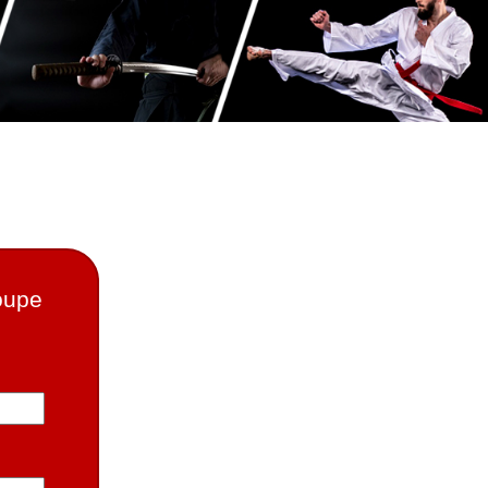
roupe