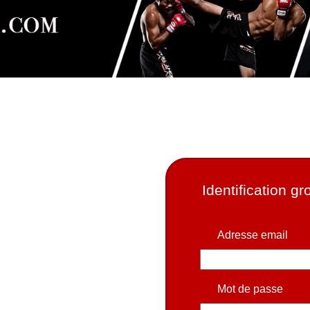
Identification g
Adresse email
Mot de passe