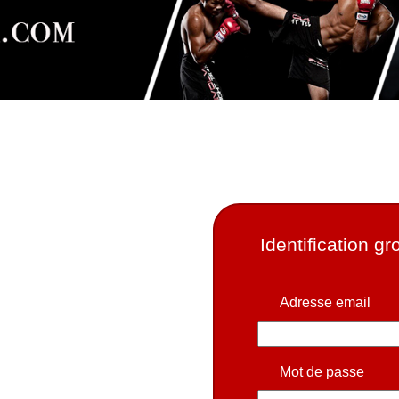
Identification g
Adresse email
Mot de passe