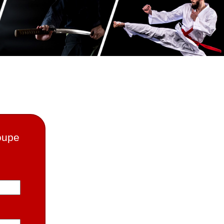
roupe