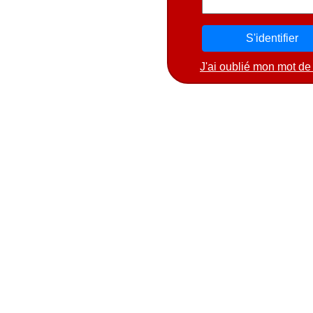
J'ai oublié mon mot de