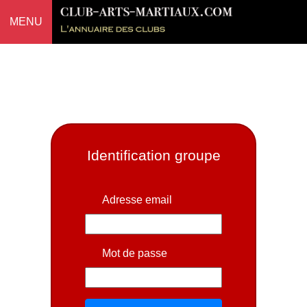
MENU
Identification groupe
Adresse email
Mot de passe