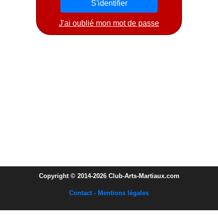
J'ai oublié mon mot de passe
Copyright © 2014-2026 Club-Arts-Martiaux.com
Contact - Mentions légales