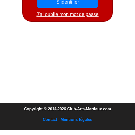
J'ai oublié mon mot de passe
Copyright © 2014-2026 Club-Arts-Martiaux.com
Contact - Mentions légales