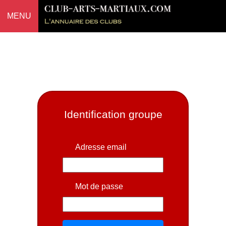
MENU
Identification groupe
Adresse email
Mot de passe