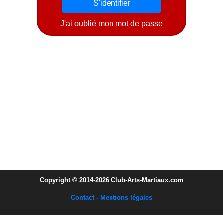
J'ai oublié mon mot de passe
Copyright © 2014-2026 Club-Arts-Martiaux.com
Contact - Mentions légales