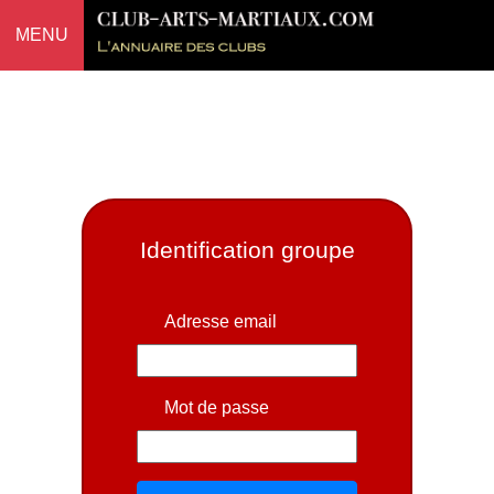
MENU
Identification groupe
Adresse email
Mot de passe