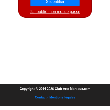
J'ai oublié mon mot de passe
Copyright © 2014-2026 Club-Arts-Martiaux.com
Contact - Mentions légales