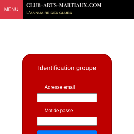
MENU
Identification groupe
Adresse email
Mot de passe