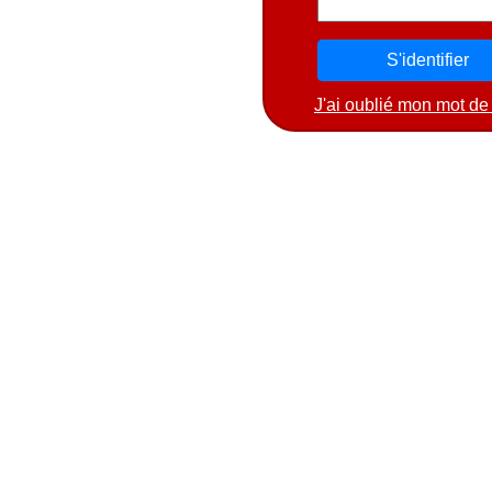
J'ai oublié mon mot de