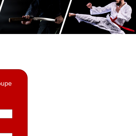
roupe