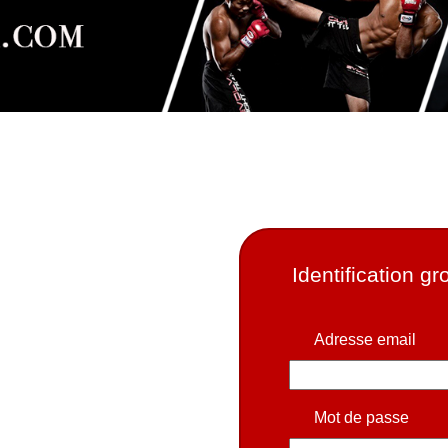
Identification g
Adresse email
Mot de passe