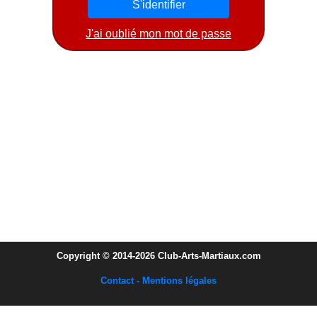
J'ai oublié mon mot de passe
Copyright © 2014-2026 Club-Arts-Martiaux.com
Contact - Mentions légales