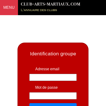
MENU
Identification groupe
Adresse email
Mot de passe