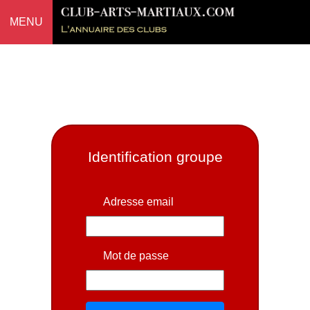
MENU
Identification groupe
Adresse email
Mot de passe