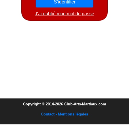
J'ai oublié mon mot de passe
Copyright © 2014-2026 Club-Arts-Martiaux.com
Contact - Mentions légales