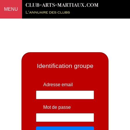
MENU
Identification groupe
Adresse email
Mot de passe