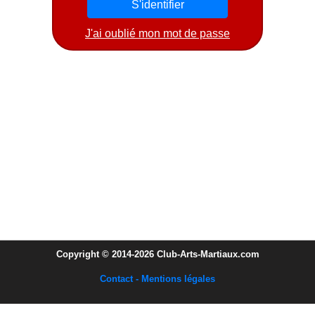
J'ai oublié mon mot de passe
Copyright © 2014-2026 Club-Arts-Martiaux.com
Contact - Mentions légales