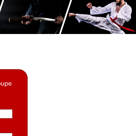
roupe