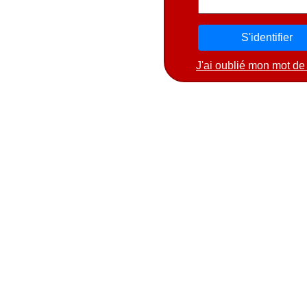
J'ai oublié mon mot de