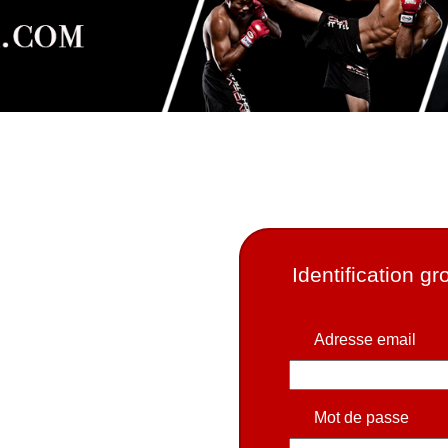
Identification g
Adresse email
Mot de passe