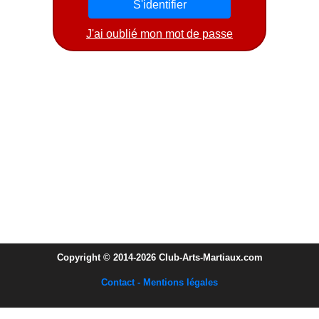
J'ai oublié mon mot de passe
Copyright © 2014-2026 Club-Arts-Martiaux.com
Contact - Mentions légales