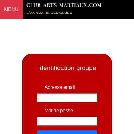
MENU
Identification groupe
Adresse email
Mot de passe