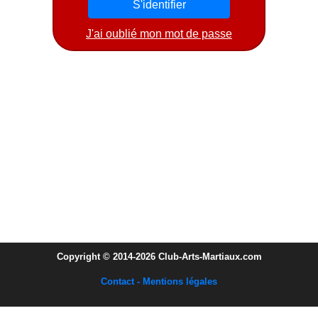
J'ai oublié mon mot de passe
Copyright © 2014-2026 Club-Arts-Martiaux.com
Contact - Mentions légales