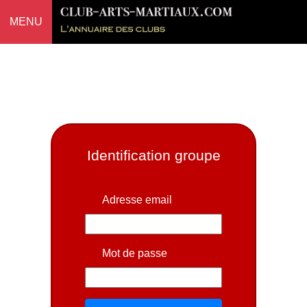
MENU
Identification groupe
Adresse email
Mot de passe