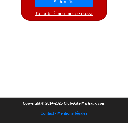
J'ai oublié mon mot de passe
Copyright © 2014-2026 Club-Arts-Martiaux.com
Contact - Mentions légales