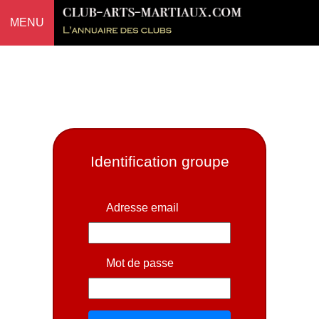
MENU
Identification groupe
Adresse email
Mot de passe