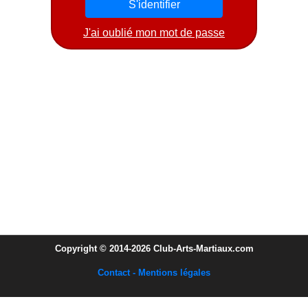
J'ai oublié mon mot de passe
Copyright © 2014-2026 Club-Arts-Martiaux.com
Contact - Mentions légales