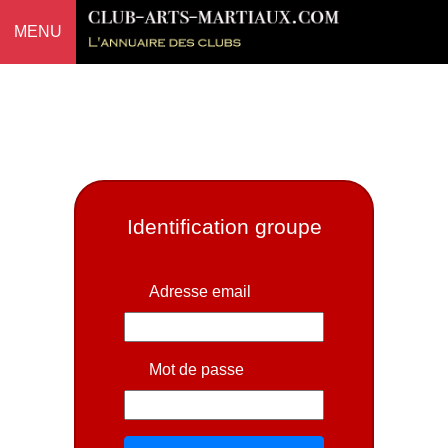
MENU
Identification groupe
Adresse email
Mot de passe