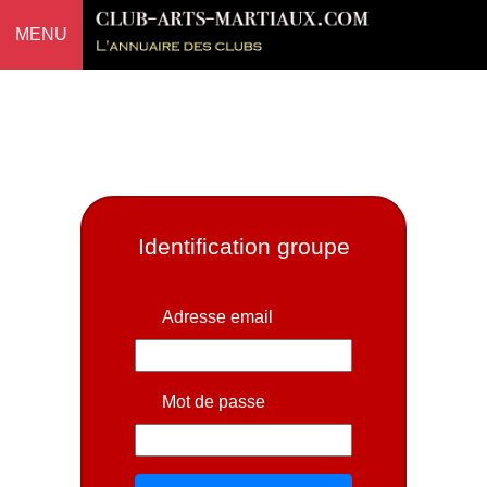
MENU
Identification groupe
Adresse email
Mot de passe