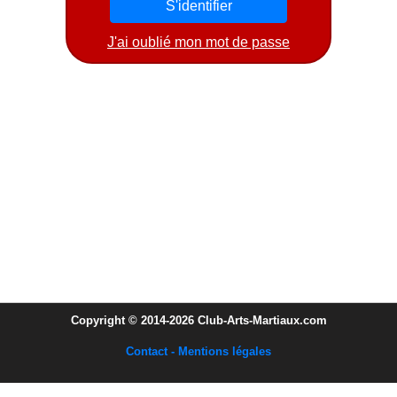
J'ai oublié mon mot de passe
Copyright © 2014-2026 Club-Arts-Martiaux.com
Contact - Mentions légales