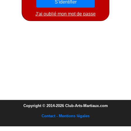
J'ai oublié mon mot de passe
Copyright © 2014-2026 Club-Arts-Martiaux.com
Contact - Mentions légales