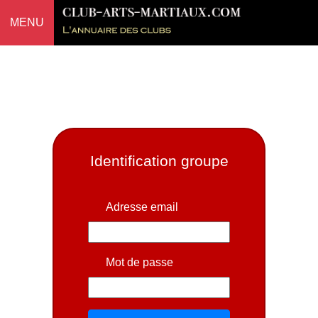
MENU
Identification groupe
Adresse email
Mot de passe