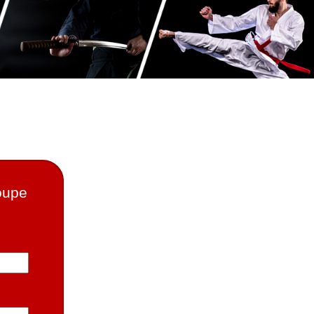
roupe