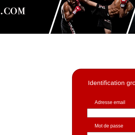
Identification g
Adresse email
Mot de passe