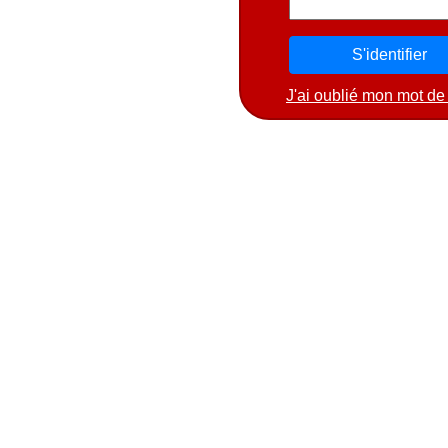
J'ai oublié mon mot de