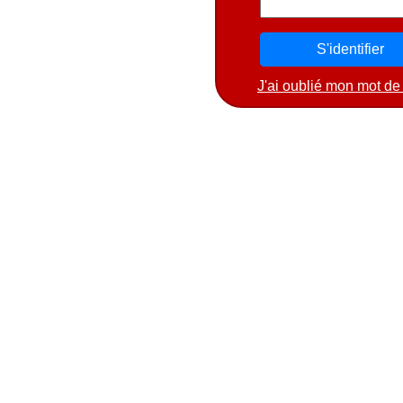
J'ai oublié mon mot de