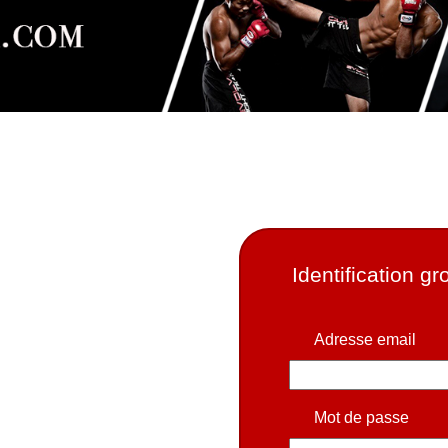
Identification g
Adresse email
Mot de passe