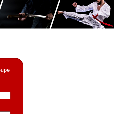
roupe