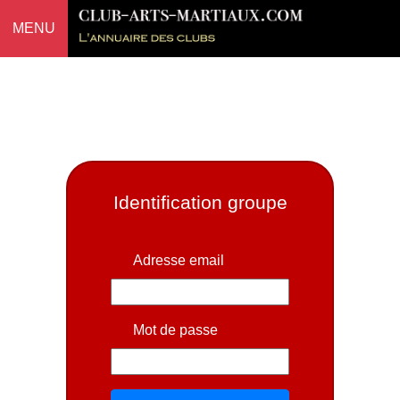
MENU
Identification groupe
Adresse email
Mot de passe