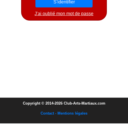
J'ai oublié mon mot de passe
Copyright © 2014-2026 Club-Arts-Martiaux.com
Contact - Mentions légales