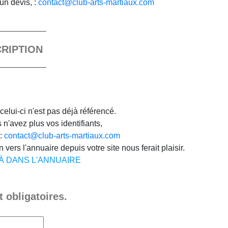
un devis, :
contact@club-arts-martiaux.com
CRIPTION
celui-ci n'est pas déjà référencé.
n'avez plus vos identifiants,
 :
contact@club-arts-martiaux.com
 vers l'annuaire depuis votre site nous ferait plaisir.
JÀ DANS L'ANNUAIRE
 obligatoires.