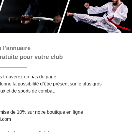
 l'annuaire
ratuite pour votre club
ous trouverez en bas de page.
nne la possibilité d’être présent sur le plus gros
aux et de sports de combat.
mise de 10% sur notre boutique en ligne
i.com