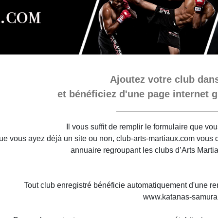
Ajoutez votre club dans
et bénéficiez d'une page internet g
Il vous suffit de remplir le formulaire que v
e vous ayez déjà un site ou non, club-arts-martiaux.com vous do
annuaire regroupant les clubs d’Arts Marti
Tout club enregistré bénéficie automatiquement d'une re
www.katanas-samura