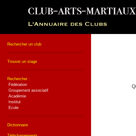
Rechercher un club
Trouver un stage
Rechercher :
Fédération
Qu
Groupement associatif
Académie
Institut
Ecole
Dictionnaire
Téléchargements