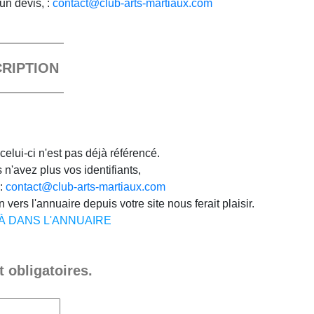
un devis, :
contact@club-arts-martiaux.com
CRIPTION
celui-ci n'est pas déjà référencé.
n'avez plus vos identifiants,
 :
contact@club-arts-martiaux.com
 vers l'annuaire depuis votre site nous ferait plaisir.
JÀ DANS L'ANNUAIRE
 obligatoires.