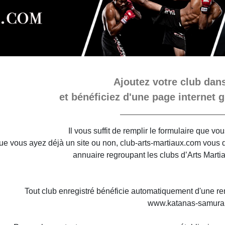
Ajoutez votre club dans
et bénéficiez d'une page internet g
Il vous suffit de remplir le formulaire que v
e vous ayez déjà un site ou non, club-arts-martiaux.com vous do
annuaire regroupant les clubs d’Arts Marti
Tout club enregistré bénéficie automatiquement d'une re
www.katanas-samura