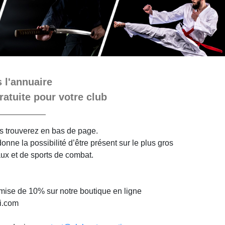
 l'annuaire
ratuite pour votre club
ous trouverez en bas de page.
nne la possibilité d’être présent sur le plus gros
aux et de sports de combat.
mise de 10% sur notre boutique en ligne
i.com