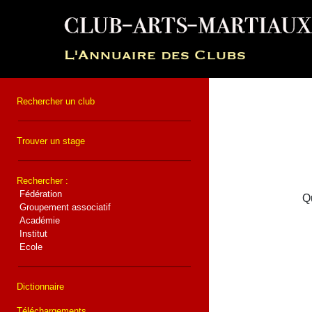
Rechercher un club
Trouver un stage
Rechercher :
Fédération
Qu
Groupement associatif
Académie
Institut
Ecole
Dictionnaire
Téléchargements