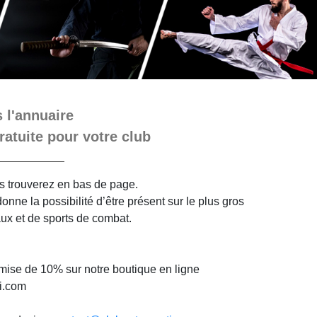
 l'annuaire
ratuite pour votre club
ous trouverez en bas de page.
nne la possibilité d’être présent sur le plus gros
aux et de sports de combat.
mise de 10% sur notre boutique en ligne
i.com