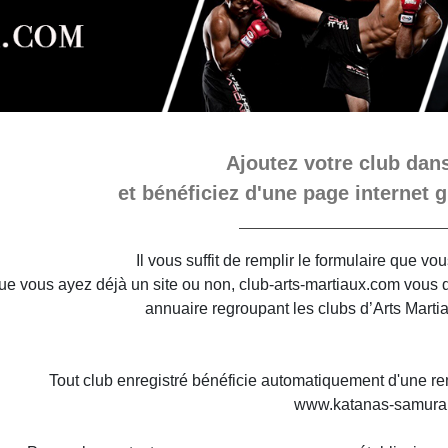
Ajoutez votre club dans
et bénéficiez d'une page internet g
Il vous suffit de remplir le formulaire que v
e vous ayez déjà un site ou non, club-arts-martiaux.com vous do
annuaire regroupant les clubs d’Arts Marti
Tout club enregistré bénéficie automatiquement d'une re
www.katanas-samura