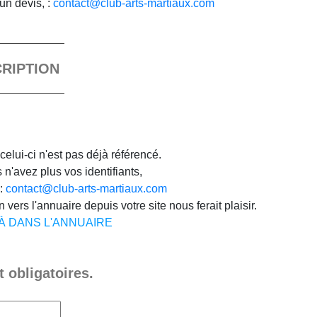
un devis, :
contact@club-arts-martiaux.com
CRIPTION
celui-ci n'est pas déjà référencé.
n'avez plus vos identifiants,
 :
contact@club-arts-martiaux.com
 vers l'annuaire depuis votre site nous ferait plaisir.
JÀ DANS L'ANNUAIRE
 obligatoires.