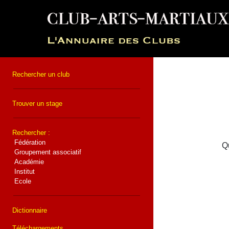
Rechercher un club
Trouver un stage
Rechercher :
Fédération
Qu
Groupement associatif
Académie
Institut
Ecole
Dictionnaire
Téléchargements