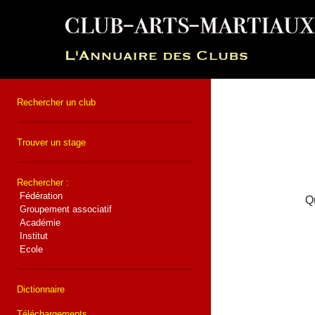
Rechercher un club
Trouver un stage
Rechercher :
Fédération
Qu
Groupement associatif
Académie
Institut
Ecole
Dictionnaire
Téléchargements