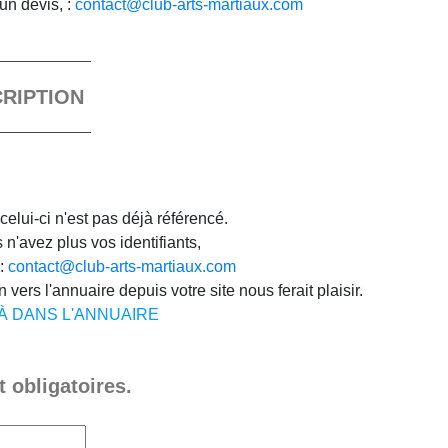
un devis, :
contact@club-arts-martiaux.com
CRIPTION
celui-ci n'est pas déjà référencé.
n'avez plus vos identifiants,
 :
contact@club-arts-martiaux.com
 vers l'annuaire depuis votre site nous ferait plaisir.
JÀ DANS L'ANNUAIRE
 obligatoires.