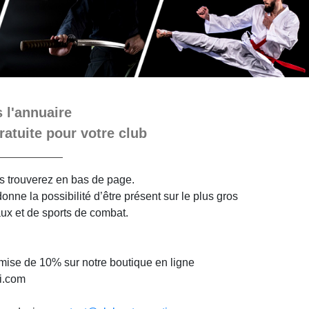
 l'annuaire
ratuite pour votre club
ous trouverez en bas de page.
nne la possibilité d’être présent sur le plus gros
aux et de sports de combat.
mise de 10% sur notre boutique en ligne
i.com