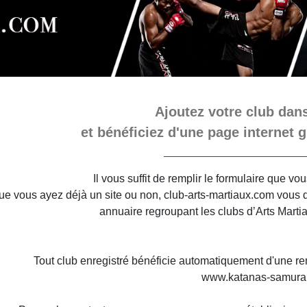
Ajoutez votre club dans
et bénéficiez d'une page internet g
Il vous suffit de remplir le formulaire que v
e vous ayez déjà un site ou non, club-arts-martiaux.com vous do
annuaire regroupant les clubs d’Arts Marti
Tout club enregistré bénéficie automatiquement d'une re
www.katanas-samura