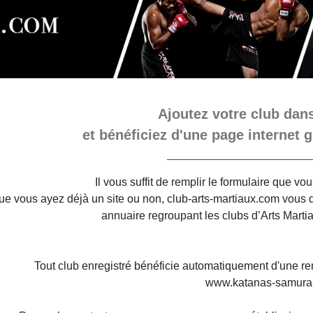
Ajoutez votre club dans
et bénéficiez d'une page internet g
Il vous suffit de remplir le formulaire que v
e vous ayez déjà un site ou non, club-arts-martiaux.com vous do
annuaire regroupant les clubs d’Arts Marti
Tout club enregistré bénéficie automatiquement d'une re
www.katanas-samura