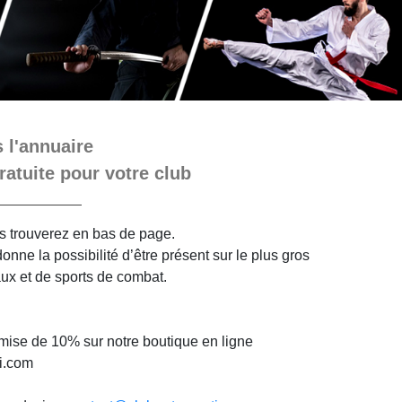
 l'annuaire
ratuite pour votre club
ous trouverez en bas de page.
nne la possibilité d’être présent sur le plus gros
aux et de sports de combat.
mise de 10% sur notre boutique en ligne
i.com