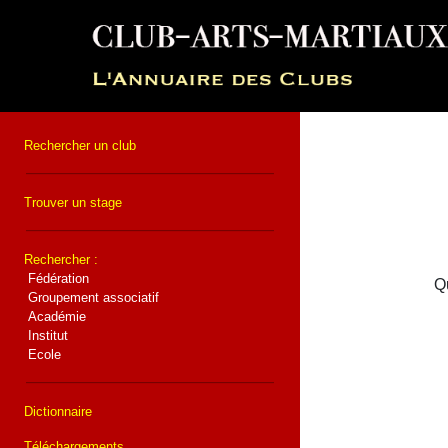
Rechercher un club
Trouver un stage
Rechercher :
Fédération
Qu
Groupement associatif
Académie
Institut
Ecole
Dictionnaire
Téléchargements