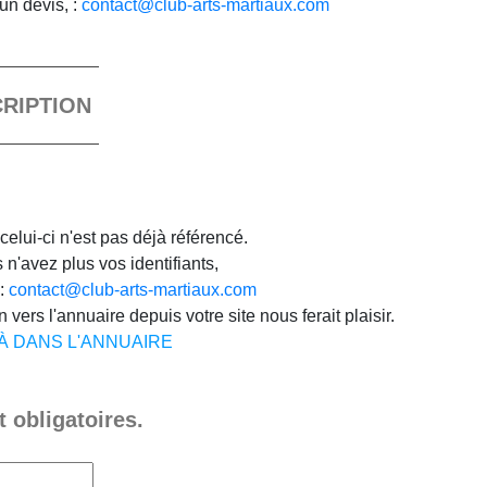
un devis, :
contact@club-arts-martiaux.com
CRIPTION
celui-ci n'est pas déjà référencé.
n'avez plus vos identifiants,
 :
contact@club-arts-martiaux.com
 vers l'annuaire depuis votre site nous ferait plaisir.
JÀ DANS L'ANNUAIRE
 obligatoires.