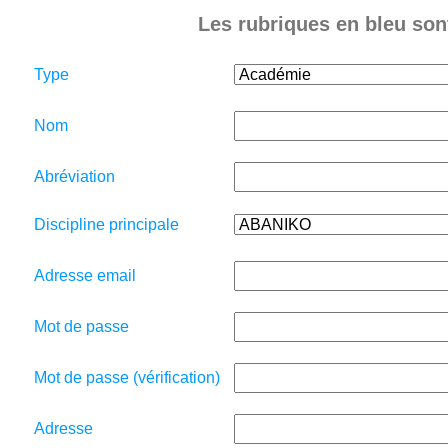
Les rubriques en bleu sont
Type
Nom
Abréviation
Discipline principale
Adresse email
Mot de passe
Mot de passe (vérification)
Adresse