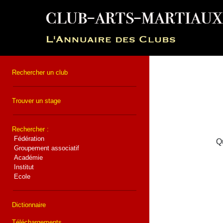
Rechercher un club
Trouver un stage
Rechercher :
Fédération
Qu
Groupement associatif
Académie
Institut
Ecole
Dictionnaire
Téléchargements