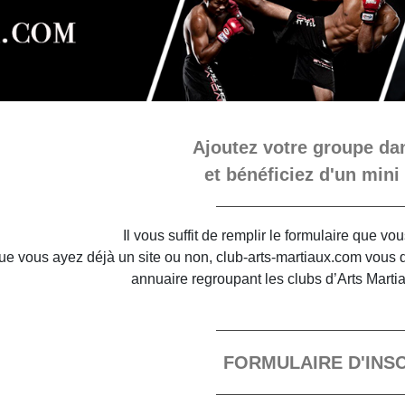
Ajoutez votre groupe dan
et bénéficiez d'un mini 
Il vous suffit de remplir le formulaire que v
e vous ayez déjà un site ou non, club-arts-martiaux.com vous do
annuaire regroupant les clubs d’Arts Marti
FORMULAIRE D'INS