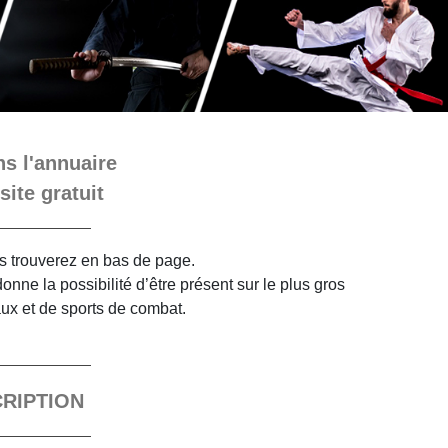
s l'annuaire
site gratuit
ous trouverez en bas de page.
nne la possibilité d’être présent sur le plus gros
aux et de sports de combat.
CRIPTION