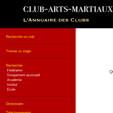
Rechercher un club
Trouver un stage
Rechercher :
Fédération
Qu
Groupement associatif
Académie
Institut
Ecole
Dictionnaire
Téléchargements