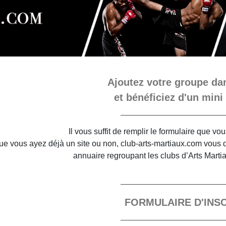
Ajoutez votre groupe dan
et bénéficiez d'un mini 
Il vous suffit de remplir le formulaire que v
e vous ayez déjà un site ou non, club-arts-martiaux.com vous do
annuaire regroupant les clubs d’Arts Marti
FORMULAIRE D'INS