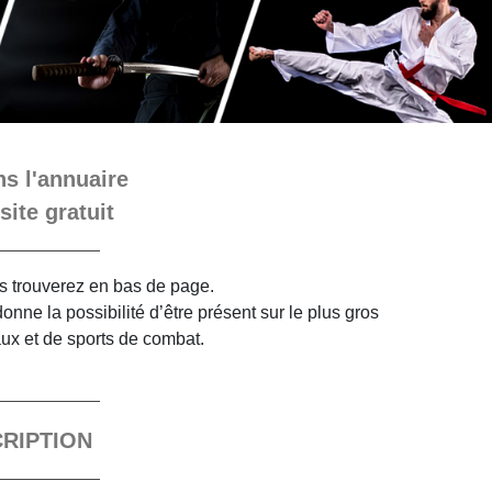
s l'annuaire
site gratuit
ous trouverez en bas de page.
nne la possibilité d’être présent sur le plus gros
aux et de sports de combat.
CRIPTION