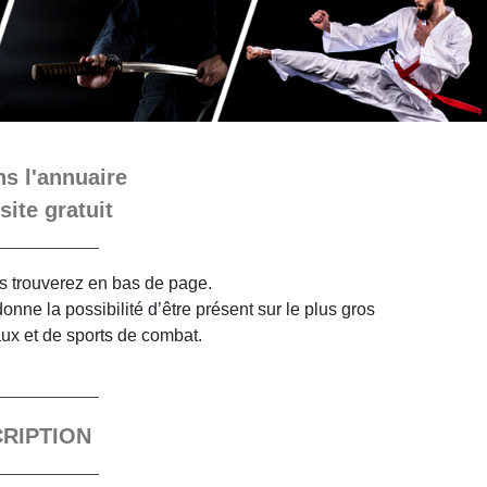
s l'annuaire
site gratuit
ous trouverez en bas de page.
nne la possibilité d’être présent sur le plus gros
aux et de sports de combat.
CRIPTION