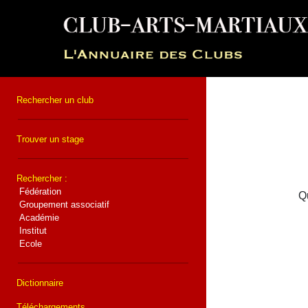
Rechercher un club
Trouver un stage
Rechercher :
Fédération
Qu
Groupement associatif
Académie
Institut
Ecole
Dictionnaire
Téléchargements