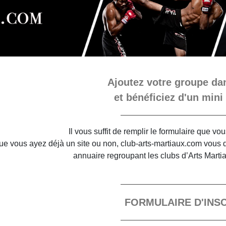
Ajoutez votre groupe dan
et bénéficiez d'un mini 
Il vous suffit de remplir le formulaire que v
e vous ayez déjà un site ou non, club-arts-martiaux.com vous do
annuaire regroupant les clubs d’Arts Marti
FORMULAIRE D'INS