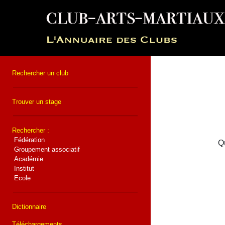
Rechercher un club
Trouver un stage
Rechercher :
Fédération
Qu
Groupement associatif
Académie
Institut
Ecole
Dictionnaire
Téléchargements