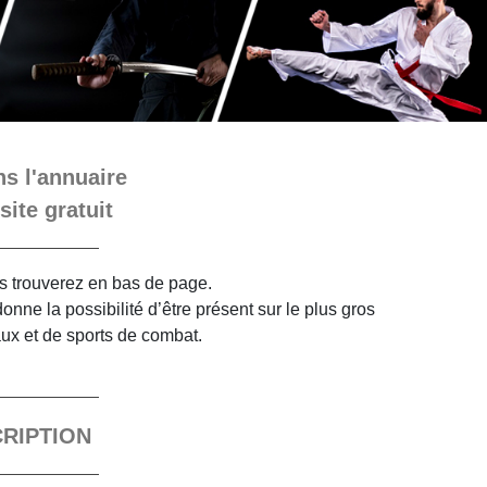
s l'annuaire
site gratuit
ous trouverez en bas de page.
nne la possibilité d’être présent sur le plus gros
aux et de sports de combat.
CRIPTION