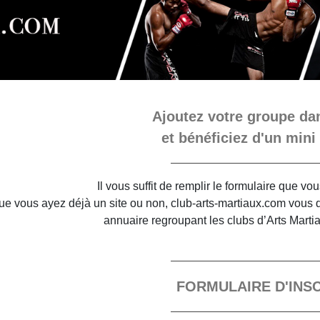
Ajoutez votre groupe dan
et bénéficiez d'un mini 
Il vous suffit de remplir le formulaire que v
e vous ayez déjà un site ou non, club-arts-martiaux.com vous do
annuaire regroupant les clubs d’Arts Marti
FORMULAIRE D'INS