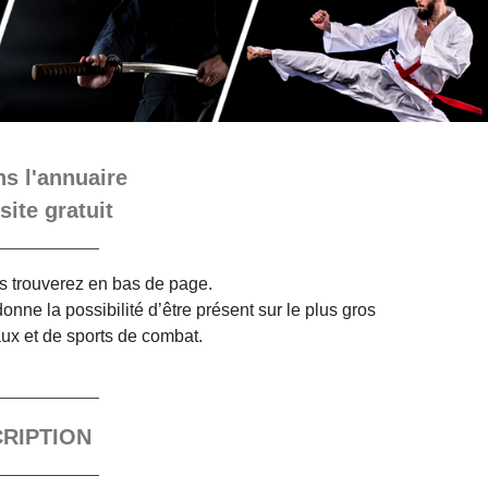
s l'annuaire
site gratuit
ous trouverez en bas de page.
nne la possibilité d’être présent sur le plus gros
aux et de sports de combat.
CRIPTION