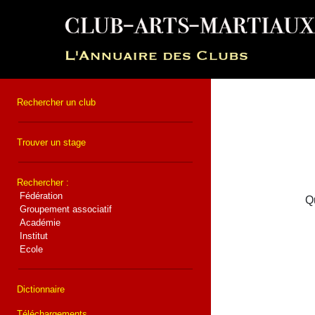
Rechercher un club
Trouver un stage
Rechercher :
Fédération
Qu
Groupement associatif
Académie
Institut
Ecole
Dictionnaire
Téléchargements