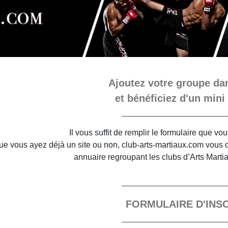
Ajoutez votre groupe dan
et bénéficiez d'un mini 
Il vous suffit de remplir le formulaire que v
e vous ayez déjà un site ou non, club-arts-martiaux.com vous do
annuaire regroupant les clubs d’Arts Marti
FORMULAIRE D'INS