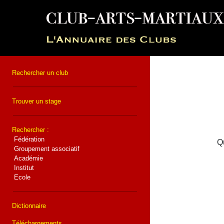
Rechercher un club
Trouver un stage
Rechercher :
Fédération
Qu
Groupement associatif
Académie
Institut
Ecole
Dictionnaire
Téléchargements