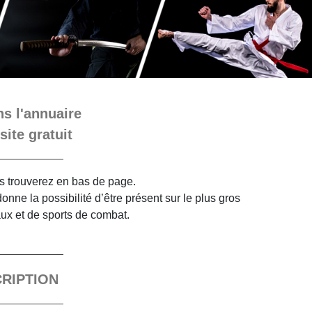
s l'annuaire
site gratuit
ous trouverez en bas de page.
nne la possibilité d’être présent sur le plus gros
aux et de sports de combat.
CRIPTION