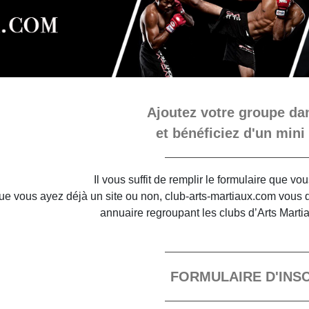
Ajoutez votre groupe dan
et bénéficiez d'un mini 
Il vous suffit de remplir le formulaire que v
e vous ayez déjà un site ou non, club-arts-martiaux.com vous do
annuaire regroupant les clubs d’Arts Marti
FORMULAIRE D'INS