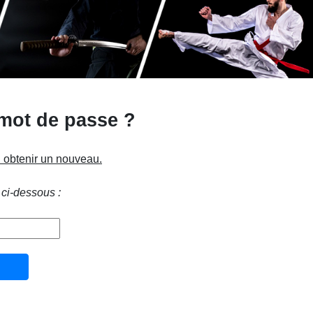
 mot de passe ?
n obtenir un nouveau.
 ci-dessous :