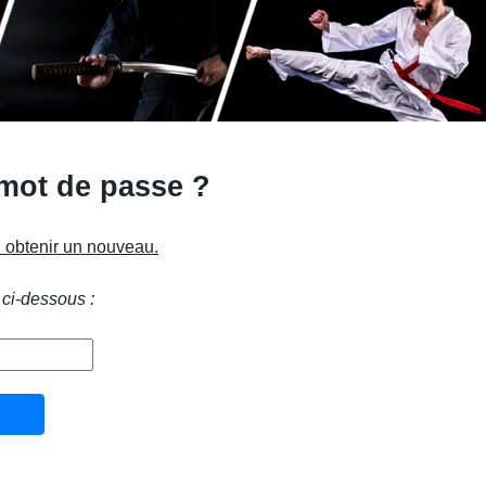
 mot de passe ?
n obtenir un nouveau.
 ci-dessous :