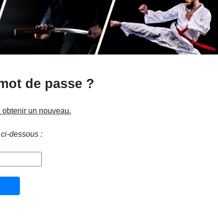
 mot de passe ?
n obtenir un nouveau.
 ci-dessous :