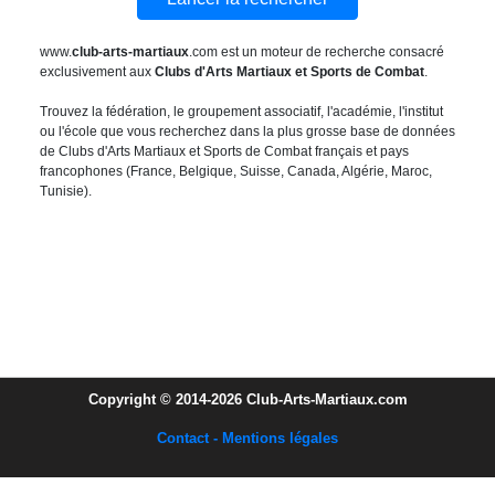
www.
club-arts-martiaux
.com est un moteur de recherche consacré
exclusivement aux
Clubs d'Arts Martiaux et Sports de Combat
.
Trouvez la fédération, le groupement associatif, l'académie, l'institut
ou l'école que vous recherchez dans la plus grosse base de données
de Clubs d'Arts Martiaux et Sports de Combat français et pays
francophones (France, Belgique, Suisse, Canada, Algérie, Maroc,
Tunisie).
Copyright © 2014-2026 Club-Arts-Martiaux.com
Contact - Mentions légales