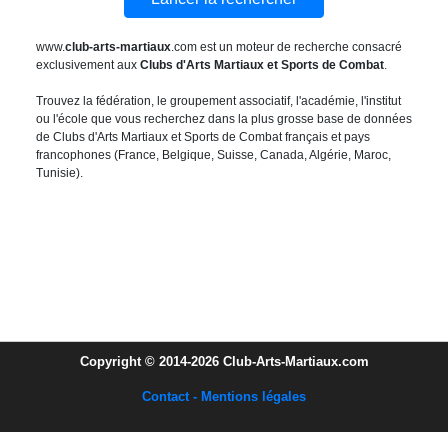
www.
club-arts-martiaux
.com est un moteur de recherche consacré
exclusivement aux
Clubs d'Arts Martiaux et Sports de Combat
.
Trouvez la fédération, le groupement associatif, l'académie, l'institut
ou l'école que vous recherchez dans la plus grosse base de données
de Clubs d'Arts Martiaux et Sports de Combat français et pays
francophones (France, Belgique, Suisse, Canada, Algérie, Maroc,
Tunisie).
Copyright © 2014-2026 Club-Arts-Martiaux.com
Contact - Mentions légales