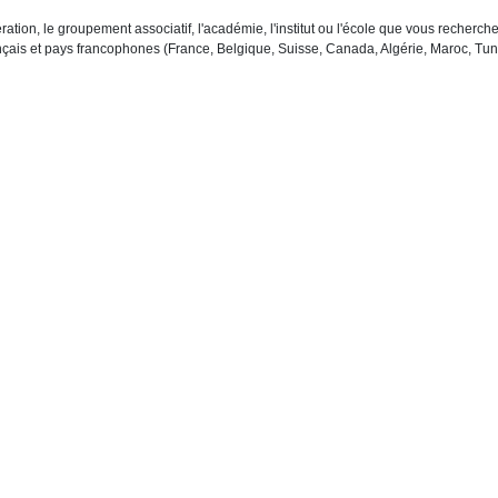
ration, le groupement associatif, l'académie, l'institut ou l'école que vous recher
çais et pays francophones (France, Belgique, Suisse, Canada, Algérie, Maroc, Tuni