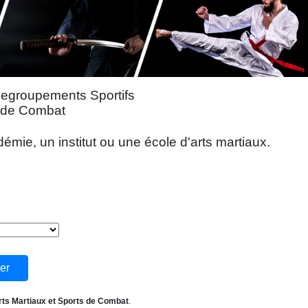
Regroupements Sportifs
s de Combat
mie, un institut ou une école d'arts martiaux.
rts Martiaux et Sports de Combat
.