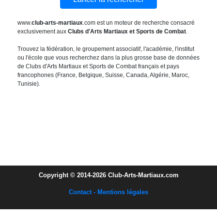
www.
club-arts-martiaux
.com est un moteur de recherche consacré
exclusivement aux
Clubs d'Arts Martiaux et Sports de Combat
.
Trouvez la fédération, le groupement associatif, l'académie, l'institut
ou l'école que vous recherchez dans la plus grosse base de données
de Clubs d'Arts Martiaux et Sports de Combat français et pays
francophones (France, Belgique, Suisse, Canada, Algérie, Maroc,
Tunisie).
Copyright © 2014-2026 Club-Arts-Martiaux.com
Contact - Mentions légales