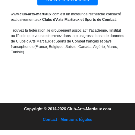
www.
club-arts-martiaux
.com est un moteur de recherche consacré
exclusivement aux
Clubs d'Arts Martiaux et Sports de Combat
.
Trouvez la fédération, le groupement associatif, l'académie, l'institut
ou l'école que vous recherchez dans la plus grosse base de données
de Clubs d'Arts Martiaux et Sports de Combat français et pays
francophones (France, Belgique, Suisse, Canada, Algérie, Maroc,
Tunisie).
Copyright © 2014-2026 Club-Arts-Martiaux.com
Contact - Mentions légales