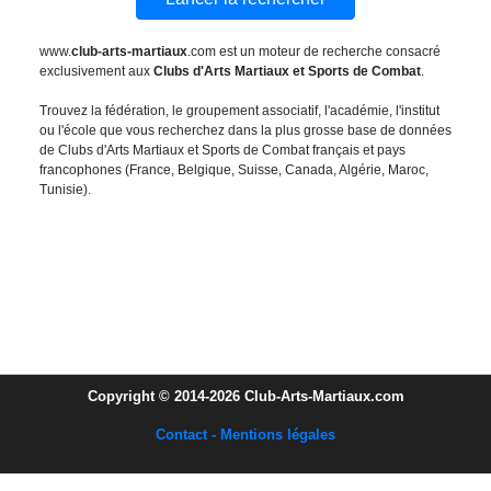
www.
club-arts-martiaux
.com est un moteur de recherche consacré
exclusivement aux
Clubs d'Arts Martiaux et Sports de Combat
.
Trouvez la fédération, le groupement associatif, l'académie, l'institut
ou l'école que vous recherchez dans la plus grosse base de données
de Clubs d'Arts Martiaux et Sports de Combat français et pays
francophones (France, Belgique, Suisse, Canada, Algérie, Maroc,
Tunisie).
Copyright © 2014-2026 Club-Arts-Martiaux.com
Contact - Mentions légales