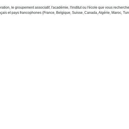
ration, le groupement associatif, l'académie, l'institut ou l'école que vous recher
çais et pays francophones (France, Belgique, Suisse, Canada, Algérie, Maroc, Tuni