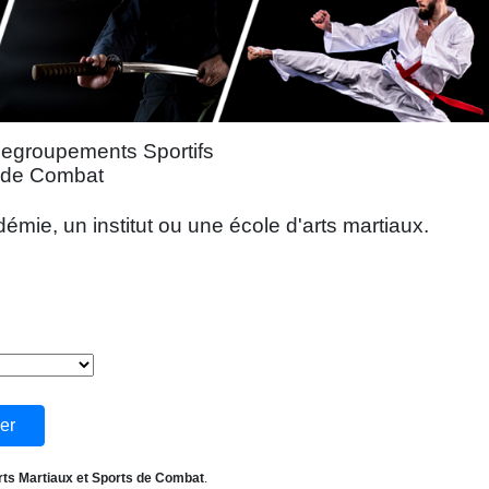
Regroupements Sportifs
s de Combat
mie, un institut ou une école d'arts martiaux.
rts Martiaux et Sports de Combat
.