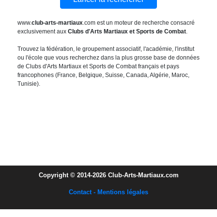
www.
club-arts-martiaux
.com est un moteur de recherche consacré
exclusivement aux
Clubs d'Arts Martiaux et Sports de Combat
.
Trouvez la fédération, le groupement associatif, l'académie, l'institut
ou l'école que vous recherchez dans la plus grosse base de données
de Clubs d'Arts Martiaux et Sports de Combat français et pays
francophones (France, Belgique, Suisse, Canada, Algérie, Maroc,
Tunisie).
Copyright © 2014-2026 Club-Arts-Martiaux.com
Contact - Mentions légales