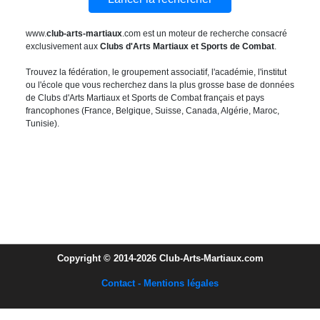
www.
club-arts-martiaux
.com est un moteur de recherche consacré
exclusivement aux
Clubs d'Arts Martiaux et Sports de Combat
.
Trouvez la fédération, le groupement associatif, l'académie, l'institut
ou l'école que vous recherchez dans la plus grosse base de données
de Clubs d'Arts Martiaux et Sports de Combat français et pays
francophones (France, Belgique, Suisse, Canada, Algérie, Maroc,
Tunisie).
Copyright © 2014-2026 Club-Arts-Martiaux.com
Contact - Mentions légales