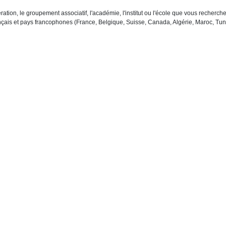
ration, le groupement associatif, l'académie, l'institut ou l'école que vous recher
çais et pays francophones (France, Belgique, Suisse, Canada, Algérie, Maroc, Tuni