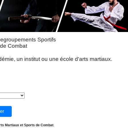
Regroupements Sportifs
s de Combat
mie, un institut ou une école d'arts martiaux.
rts Martiaux et Sports de Combat
.