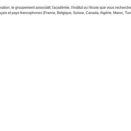
ration, le groupement associatif, l'académie, l'institut ou l'école que vous recher
çais et pays francophones (France, Belgique, Suisse, Canada, Algérie, Maroc, Tuni