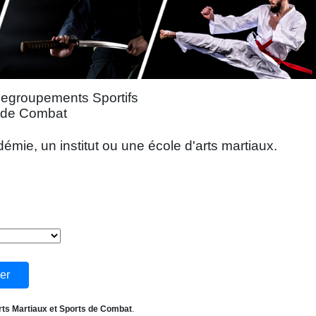
Regroupements Sportifs
s de Combat
mie, un institut ou une école d'arts martiaux.
rts Martiaux et Sports de Combat
.